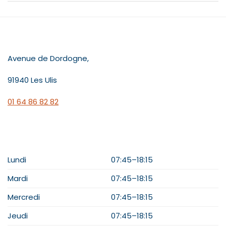
CONTACT
Avenue de Dordogne,
91940 Les Ulis
01 64 86 82 82
HORAIRES
Lundi
07:45–18:15
Mardi
07:45–18:15
Mercredi
07:45–18:15
Jeudi
07:45–18:15