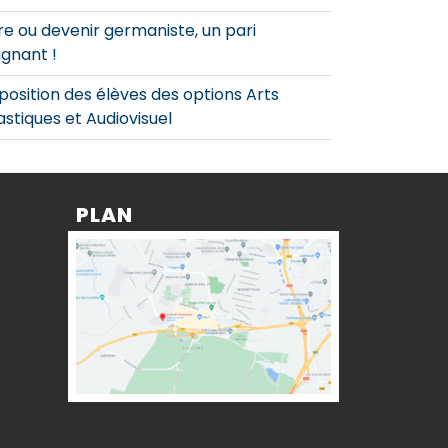
re ou devenir germaniste, un pari
gnant !
position des élèves des options Arts
astiques et Audiovisuel
PLAN