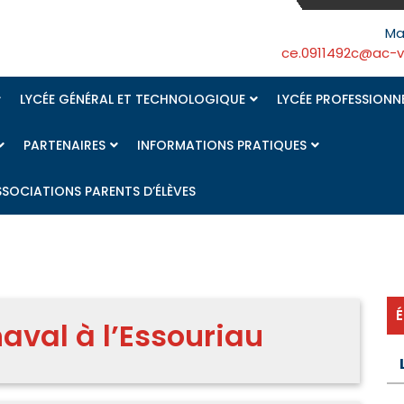
Ma
ce.0911492c@ac-ver
LYCÉE GÉNÉRAL ET TECHNOLOGIQUE
LYCÉE PROFESSIONN
PARTENAIRES
INFORMATIONS PRATIQUES
SSOCIATIONS PARENTS D’ÉLÈVES
naval à l’Essouriau