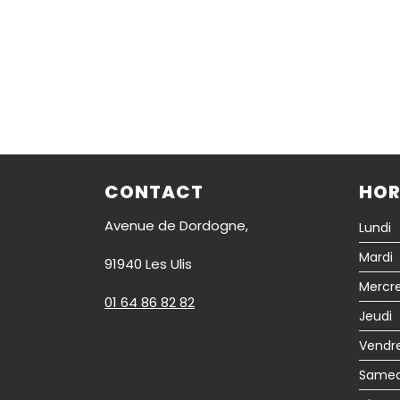
CONTACT
HOR
Avenue de Dordogne,
Lundi
Mardi
91940 Les Ulis
Mercre
01 64 86 82 82
Jeudi
Vendr
Samed