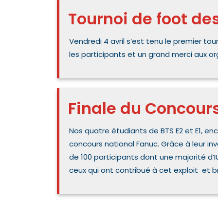
Tournoi de foot de
Vendredi 4 avril s’est tenu le premier to
les participants et un grand merci aux or
Finale du Concour
Nos quatre étudiants de BTS E2 et E1, enca
concours national Fanuc. Grâce à leur inv
de 100 participants dont une majorité d’I
ceux qui ont contribué à cet exploit et 