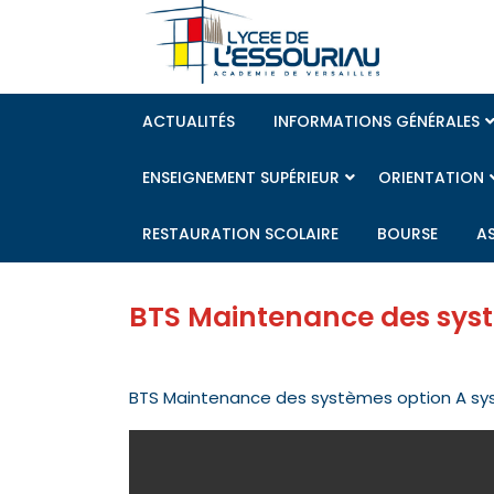
Skip
to
content
ACTUALITÉS
INFORMATIONS GÉNÉRALES
ENSEIGNEMENT SUPÉRIEUR
ORIENTATION
RESTAURATION SCOLAIRE
BOURSE
A
BTS Maintenance des sys
BTS Maintenance des systèmes option A sy