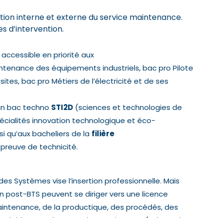
tion interne et externe du service maintenance.
s d’intervention.
ccessible en priorité aux
intenance des équipements industriels, bac pro Pilote
tes, bac pro Métiers de l’électricité et de ses
’un bac techno
STI2D
(sciences et technologies de
écialités innovation technologique et éco-
i qu’aux bacheliers de la
filière
t preuve de technicité.
es Systèmes vise l’insertion professionnelle. Mais
n post-BTS peuvent se diriger vers une licence
aintenance, de la productique, des procédés, des