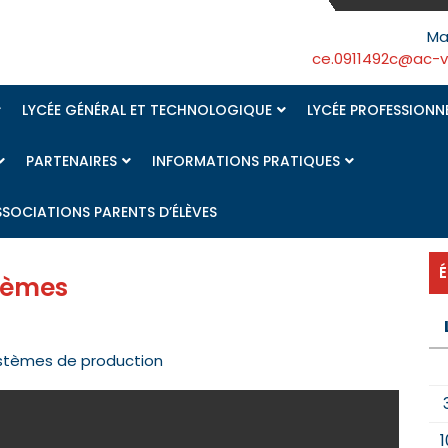
Ma
ce.0911492c@ac-ver
LYCÉE GÉNÉRAL ET TECHNOLOGIQUE
LYCÉE PROFESSIONN
PARTENAIRES
INFORMATIONS PRATIQUES
SSOCIATIONS PARENTS D’ÉLÈVES
tèmes
stèmes de production
1