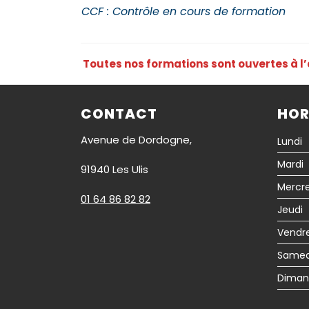
CCF : Contrôle en cours de formation
Toutes nos formations sont ouvertes à l’
CONTACT
HOR
Avenue de Dordogne,
Lundi
Mardi
91940 Les Ulis
Mercre
01 64 86 82 82
Jeudi
Vendr
Samed
Diman