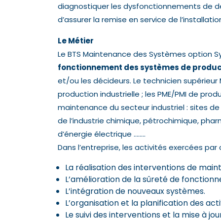
diagnostiquer les dysfonctionnements de dét
d’assurer la remise en service de l’installatio
Le Métier
Le BTS Maintenance des Systèmes option 
fonctionnement des systèmes de produc
et/ou les décideurs. Le technicien supérieu
production industrielle ; les PME/PMI de produ
maintenance du secteur industriel : sites de
de l’industrie chimique, pétrochimique, pha
d’énergie électrique ……..
Dans l’entreprise, les activités exercées par 
La réalisation des interventions de mai
L’amélioration de la sûreté de fonction
L’intégration de nouveaux systèmes.
L’organisation et la planification des ac
Le suivi des interventions et la mise à jou