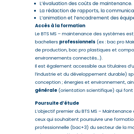
L’évaluation des coûts de maintenance.
La rédaction de rapports, la communica
L’animation et l’encadrement des équipe
Accès à la formation
Le BTS MS – maintenance des systèmes est a
bacheliers
professionnels
(ex : bac pro Ma
de production, bac pro plastiques et composi
environnements connectés…).
Il est également accessible aux titulaires d
l’industrie et du développement durable) sp
conception ; énergies et environnement, ains
générale
(orientation scientifique) qui fon
Poursuite d’étude
L’objectif premier du BTS MS – Maintenance d
ceux qui souhaitent poursuivre une formatio
professionnelle (bac+3) du secteur de la m