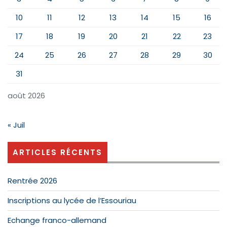
10
11
12
13
14
15
16
17
18
19
20
21
22
23
24
25
26
27
28
29
30
31
août 2026
« Juil
ARTICLES RÉCENTS
Rentrée 2026
Inscriptions au lycée de l’Essouriau
Echange franco-allemand