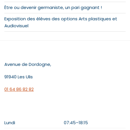
Être ou devenir germaniste, un pari gagnant !
Exposition des élèves des options Arts plastiques et
Audiovisuel
CONTACT
Avenue de Dordogne,
91940 Les Ulis
01 64 86 82 82
HORAIRES
Lundi
07:45–18:15