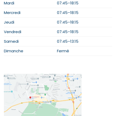
Mardi
07:45–18:15
Mercredi
07:45–18:15
Jeudi
07:45–18:15
Vendredi
07:45–18:15
Samedi
07:45–13:15
Dimanche
Fermé
PLAN