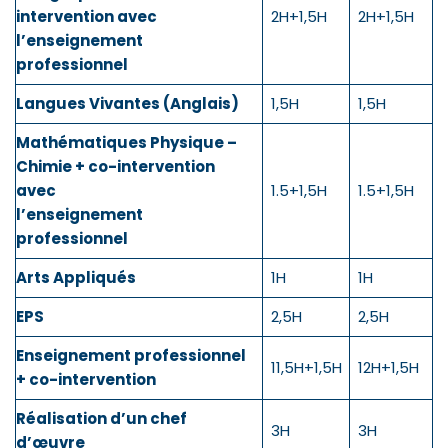
intervention avec
2H+1,5H
2H+1,5H
l’enseignement
professionnel
Langues Vivantes (Anglais)
1,5H
1,5H
Mathématiques Physique –
Chimie + co-intervention
avec
1.5+1,5H
1.5+1,5H
l’enseignement
professionnel
Arts Appliqués
1H
1H
EPS
2,5H
2,5H
Enseignement professionnel
11,5H+1,5H
12H+1,5H
+ co-intervention
Réalisation d’un chef
3H
3H
d’œuvre