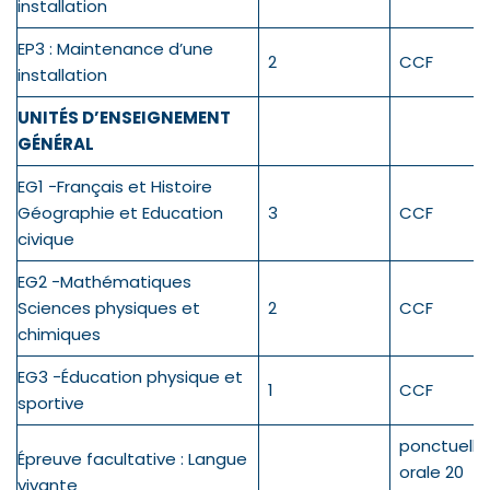
installation
EP3 : Maintenance d’une
2
CCF
installation
UNITÉS D’ENSEIGNEMENT
GÉNÉRAL
EG1 −Français et Histoire
Géographie et Education
3
CCF
civique
EG2 −Mathématiques
Sciences physiques et
2
CCF
chimiques
EG3 −Éducation physique et
1
CCF
sportive
ponctuelle
Épreuve facultative : Langue
orale 20
vivante