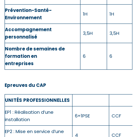
Prévention-Santé-
1H
1H
Environnement
Accompagnement
3,5H
3,5H
personnalisé
Nombre de semaines de
formation en
6
6
entreprises
Epreuves du CAP
UNITÉS
PROFESSIONNELLES
EP1 : Réalisation d’une
6+1PSE
CCF
installation
EP2 : Mise en service d’une
4
CCF