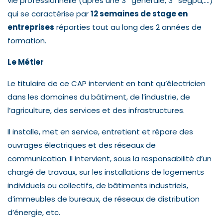
vie professionnelle (après une 3
générale, 3
segpa,….)
qui se caractérise par
12 semaines de stage en
entreprises
réparties tout au long des 2 années de
formation.
Le Métier
Le titulaire de ce CAP intervient en tant qu’électricien
dans les domaines du bâtiment, de l’industrie, de
l’agriculture, des services et des infrastructures.
Il installe, met en service, entretient et répare des
ouvrages électriques et des réseaux de
communication. Il intervient, sous la responsabilité d’un
chargé de travaux, sur les installations de logements
individuels ou collectifs, de bâtiments industriels,
d’immeubles de bureaux, de réseaux de distribution
d’énergie, etc.