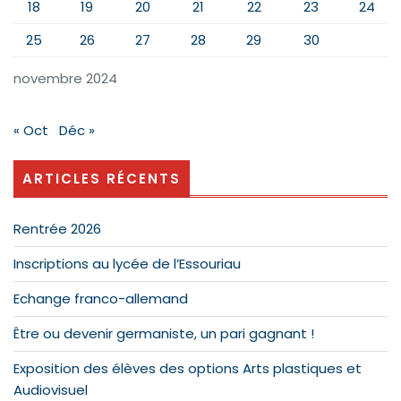
18
19
20
21
22
23
24
25
26
27
28
29
30
novembre 2024
« Oct
Déc »
ARTICLES RÉCENTS
Rentrée 2026
Inscriptions au lycée de l’Essouriau
Echange franco-allemand
Être ou devenir germaniste, un pari gagnant !
Exposition des élèves des options Arts plastiques et
Audiovisuel