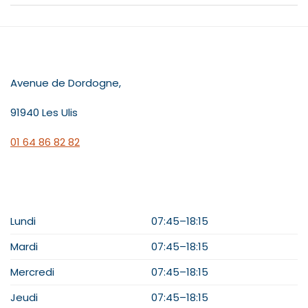
CONTACT
Avenue de Dordogne,
91940 Les Ulis
01 64 86 82 82
HORAIRES
Lundi
07:45–18:15
Mardi
07:45–18:15
Mercredi
07:45–18:15
Jeudi
07:45–18:15