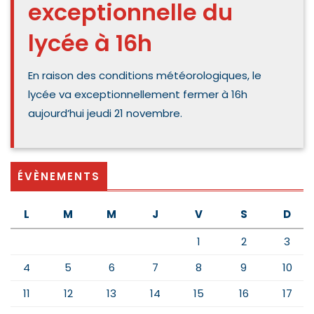
exceptionnelle du
lycée à 16h
En raison des conditions météorologiques, le
lycée va exceptionnellement fermer à 16h
aujourd’hui jeudi 21 novembre.
ÉVÈNEMENTS
L
M
M
J
V
S
D
1
2
3
4
5
6
7
8
9
10
11
12
13
14
15
16
17