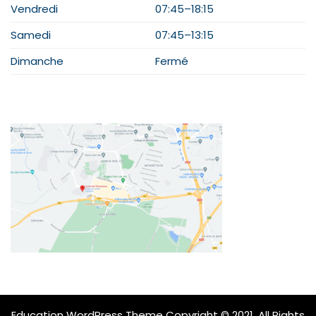
Vendredi
07:45–18:15
Samedi
07:45–13:15
Dimanche
Fermé
PLAN
Education WordPress Theme
Copyright © 2021. All Rights