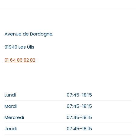
CONTACT
Avenue de Dordogne,
91940 Les Ulis
01 64 86 82 82
HORAIRES
Lundi
07:45–18:15
Mardi
07:45–18:15
Mercredi
07:45–18:15
Jeudi
07:45–18:15