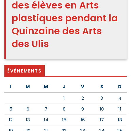
des élèves en Arts
plastiques pendant la
Quinzaine des Arts
des Ulis
ÉVÈNEMENTS
L
M
M
J
V
S
D
1
2
3
4
5
6
7
8
9
10
11
12
13
14
15
16
17
18
19
20
21
22
23
24
25