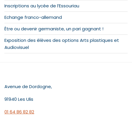
Inscriptions au lycée de l’Essouriau
Echange franco-allemand
Être ou devenir germaniste, un pari gagnant !
Exposition des élèves des options Arts plastiques et
Audiovisuel
CONTACT
Avenue de Dordogne,
91940 Les Ulis
01 64 86 82 82