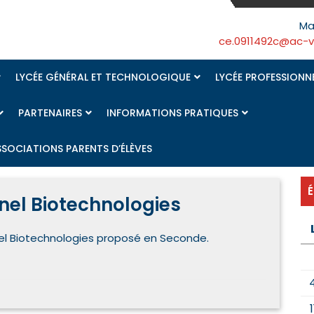
Ma
ce.0911492c@ac-ver
LYCÉE GÉNÉRAL ET TECHNOLOGIQUE
LYCÉE PROFESSIONN
PARTENAIRES
INFORMATIONS PRATIQUES
SSOCIATIONS PARENTS D’ÉLÈVES
nel Biotechnologies
el Biotechnologies proposé en Seconde.
1