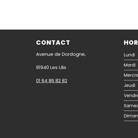
CONTACT
HOR
Avenue de Dordogne,
Lundi
Mardi
91940 Les Ulis
Mercre
01 64 86 82 82
Jeudi
Vendr
Samed
Diman