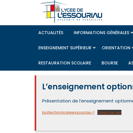
Skip
to
content
ACTUALITÉS
INFORMATIONS GÉNÉRALES
ENSEIGNEMENT SUPÉRIEUR
ORIENTATION
RESTAURATION SCOLAIRE
BOURSE
A
L’enseignement option
Présentation de l’enseignement optionn
biotechnologieessouriau-1
Télécharger