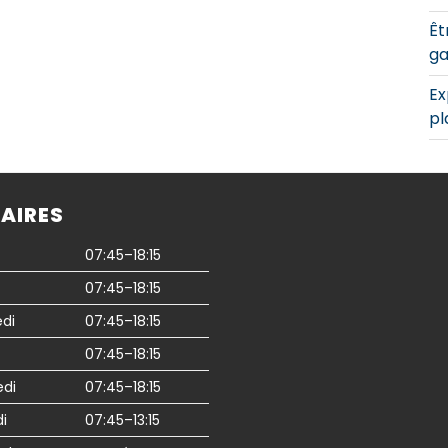
Êt
ga
Ex
pl
AIRES
07:45–18:15
07:45–18:15
di
07:45–18:15
07:45–18:15
edi
07:45–18:15
i
07:45–13:15