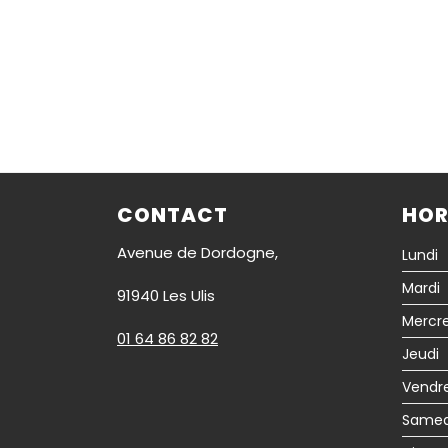
CONTACT
HOR
Avenue de Dordogne,
Lundi
Mardi
91940 Les Ulis
Mercre
01 64 86 82 82
Jeudi
Vendr
Samed