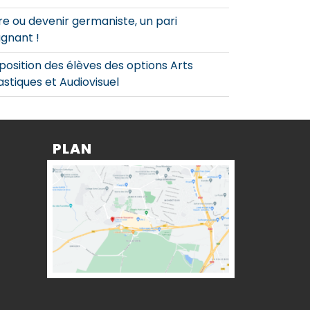
re ou devenir germaniste, un pari
gnant !
position des élèves des options Arts
astiques et Audiovisuel
PLAN