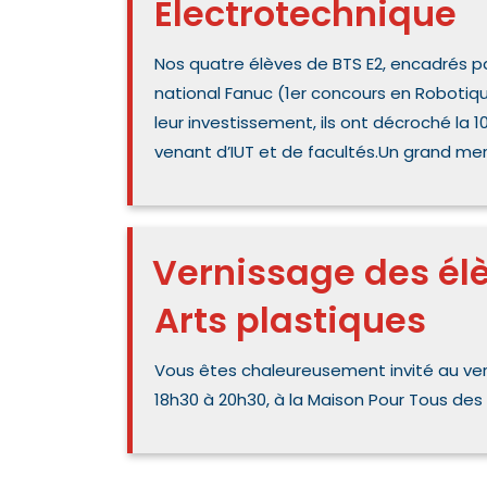
Electrotechnique
Nos quatre élèves de BTS E2, encadrés par
national Fanuc (1er concours en Roboti
leur investissement, ils ont décroché la 
venant d’IUT et de facultés.Un grand merc
Vernissage des élè
Arts plastiques
Vous êtes chaleureusement invité au ver
18h30 à 20h30, à la Maison Pour Tous de