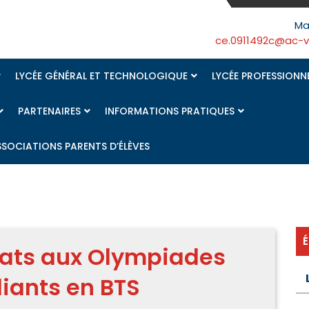
Ma
ce.0911492c@ac-ver
LYCÉE GÉNÉRAL ET TECHNOLOGIQUE
LYCÉE PROFESSIONN
PARTENAIRES
INFORMATIONS PRATIQUES
SSOCIATIONS PARENTS D’ÉLÈVES
ltats aux Olympiades
iants en BTS